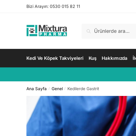
Bizi Arayın:
0530 015 82 11
Ara
Kedi Ve Köpek Takviyeleri
Kuş
Hakkımızda
İ
Ana Sayfa
Genel
Kedilerde Gastrit
/
/