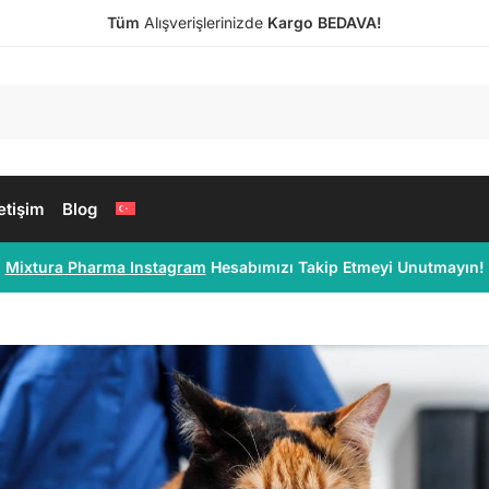
Tüm
Alışverişlerinizde
Kargo BEDAVA!
letişim
Blog
Mixtura Pharma Instagram
Hesabımızı Takip Etmeyi Unutmayın!