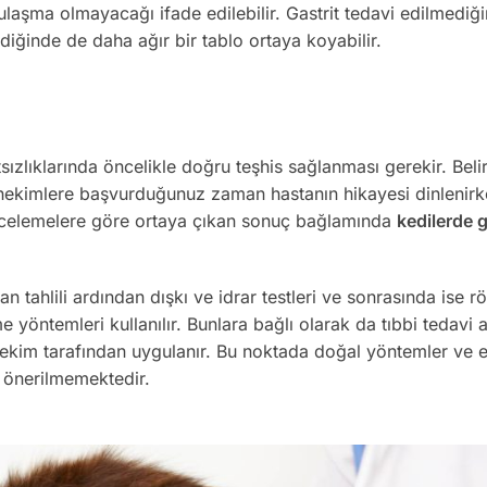
bulaşma olmayacağı ifade edilebilir. Gastrit tedavi edilmediğ
lediğinde de daha ağır bir tablo ortaya koyabilir.
i
sızlıklarında öncelikle doğru teşhis sağlanması gerekir. Belir
ekimlere başvurduğunuz zaman hastanın hikayesi dinlenirke
incelemelere göre ortaya çıkan sonuç bağlamında
kedilerde g
n tahlili ardından dışkı ve idrar testleri ve sonrasında ise r
e yöntemleri kullanılır. Bunlara bağlı olarak da tıbbi tedavi 
r hekim tarafından uygulanır. Bu noktada doğal yöntemler ve 
k önerilmemektedir.