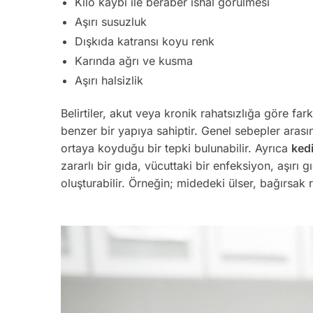
Kilo kaybı ile beraber ishal görülmesi
Aşırı susuzluk
Dışkıda katransı koyu renk
Karında ağrı ve kusma
Aşırı halsizlik
Belirtiler, akut veya kronik rahatsızlığa göre fark
benzer bir yapıya sahiptir. Genel sebepler arasınd
ortaya koyduğu bir tepki bulunabilir. Ayrıca
kedi
zararlı bir gıda, vücuttaki bir enfeksiyon, aşırı g
oluşturabilir. Örneğin; midedeki ülser, bağırsak r