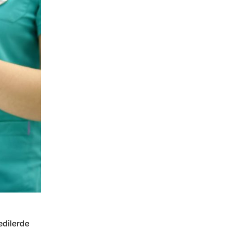
edilerde