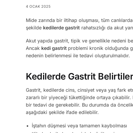
4 OCAK 2025
Mide zarında bir iltihap oluşması, tüm canlılarda
şekilde
kedilerde gastrit
rahatsızlığı da akut yan
Akut yapıda gastrit, tipik ve genellikle nedeni b
Ancak
kedi gastrit
problemi kronik olduğunda ge
nedenin belirlenmesi ile tedavi oluşturulmalıdır.
Kedilerde Gastrit Belirtile
Gastrit, kedilerde cins, cinsiyet veya yaş fark e
zararlı bir yiyeceği tükettiğinde ortaya çıkabilir
bir tedavi de gerekebilir. Bu durumda da öncelik
aşağıdaki şekilde ifade edilebilir.
İştahın düşmesi veya tamamen kaybolması