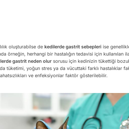
lılık oluşturabilse de
kedilerde gastrit sebepleri
ise genellikl
a örneğin, herhangi bir hastalığın tedavisi için kullanılan il
lerde gastrit neden olur
sorusu için kedinizin tükettiği boz
ıda tüketimi, yoğun stres ya da vücuttaki farklı hastalıklar fa
ahatsızlıkları ve enfeksiyonlar faktör gösterilebilir.