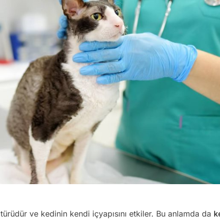
p türüdür ve kedinin kendi içyapısını etkiler. Bu anlamda da
k