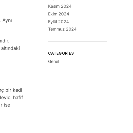
Kasım 2024
Ekim 2024
. Aynı
Eylül 2024
Temmuz 2024
mdir.
altındaki
CATEGORIES
Genel
nç bir kedi
eyici hafif
r ise