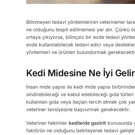
Bilinmeyen tedavi yöntemlerinin veterinerler tar
ne olduğunu tespit edilmemesi yer alır. Çünkü ö
ortaya çıkıyorsa, bilinçsiz bir evde tedavi yönt
evde kullanılabilecek tedavi edici veya destekl
yöntemleri ve ürünleri bulundurmak gerekecekti
Kedi Midesine Ne İyi Geli
İnsan mide yapısı ile kedi mide yapısı birbirinden
sindirebileceği ve kabul edebileceği gıda türleri
kullanılan gıda veya ilaçları tercih etmek çok ya
veteriner tavsiyesine başvurmak gerekecektir.
Veteriner hekimler
kedilerde gastrit
konusunda ya
faktörün ne olduğunu belirleyerek tedavi gelişti