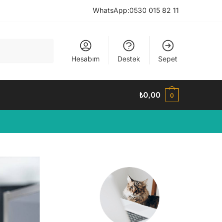
WhatsApp:
0530 015 82 11
Hesabım
Destek
Sepet
₺
0,00
0