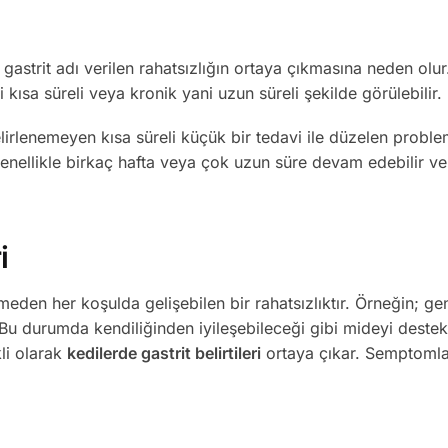
 gastrit adı verilen rahatsızlığın ortaya çıkmasına neden olur
i kısa süreli veya kronik yani uzun süreli şekilde görülebilir.
elirlenemeyen kısa süreli küçük bir tedavi ile düzelen proble
nellikle birkaç hafta veya çok uzun süre devam edebilir ve 
ri
tmeden her koşulda gelişebilen bir rahatsızlıktır. Örneğin; ge
. Bu durumda kendiliğinden iyileşebileceği gibi mideyi destekl
li olarak
kedilerde gastrit belirtileri
ortaya çıkar. Semptomla