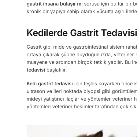
gastrit insana bulaşır mı
sorusu için bu tür bir 
kronik bir yapıya sahip olarak vücutta aşırı iler
Kedilerde Gastrit Tedavis
Gastrit gibi mide ve gastrointestinal sistem rahat
ortaya çıkarak şüphe duyduğunuzda, veteriner h
muayene ve ardından birçok tetkik yapılır. Bu 
tedavisi
başlatılır.
Kedi gastrit tedavisi
için teşhis koyarken önce ka
ultrason ve ileri noktada biyopsi gibi görüntülem
mideyi yatıştırıcı ilaçlar ve yöntemler veterine
yöntemleri veteriner hekimler tarafından çok sı