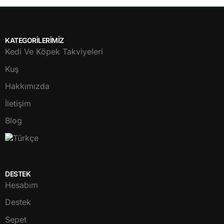
KATEGORİLERİMİZ
Kedi Ve Köpek Takviyeleri
Kuş
Hakkımızda
İletişim
Blog
DESTEK
Hesabım
Destek
Sepet