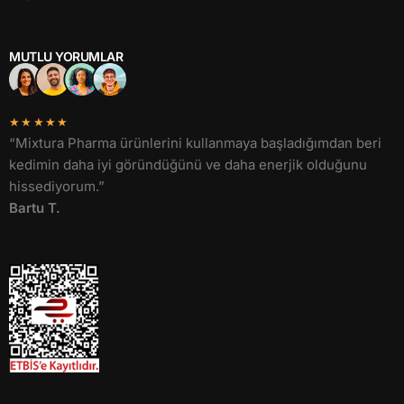
MUTLU YORUMLAR
★★★★★
“Mixtura Pharma ürünlerini kullanmaya başladığımdan beri
kedimin daha iyi göründüğünü ve daha enerjik olduğunu
hissediyorum.”
Bartu T.