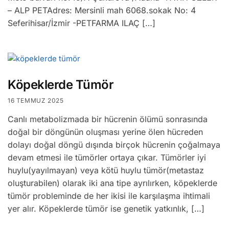
– ALP PETAdres: Mersinli mah 6068.sokak No: 4
Seferihisar/İzmir -PETFARMA ILAÇ […]
Köpeklerde Tümör
16 TEMMUZ 2025
Canlı metabolizmada bir hücrenin ölümü sonrasında
doğal bir döngünün oluşması yerine ölen hücreden
dolayı doğal döngü dışında birçok hücrenin çoğalmaya
devam etmesi ile tümörler ortaya çıkar. Tümörler iyi
huylu(yayılmayan) veya kötü huylu tümör(metastaz
oluşturabilen) olarak iki ana tipe ayrılırken, köpeklerde
tümör probleminde de her ikisi ile karşılaşma ihtimali
yer alır. Köpeklerde tümör ise genetik yatkınlık, […]