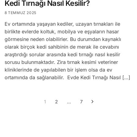
Kedi Tırnağı Nasıl Kesilir?
8 TEMMUZ 2025
Ev ortamında yaşayan kediler, uzayan tırnakları ile
birlikte evlerde koltuk, mobilya ve eşyaların hasar
görmesine neden olabilirler. Bu durumdan kaynaklı
olarak birçok kedi sahibinin de merak ile cevabını
araştırdığı sorular arasında kedi tırnağı nasıl kesilir
sorusu bulunmaktadır. Zira tırnak kesimi veteriner
kliniklerinde de yapılabilen bir işlem olsa da ev
ortamında da sağlanabilir. Evde Kedi Tırnağı Nasıl […]
1
2
…
7